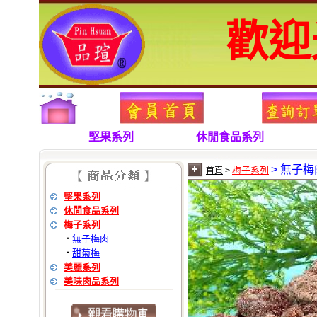
歡迎
堅果系列
休閒食品系列
> 無子梅
梅子系列
首頁
>
堅果系列
休閒食品系列
梅子系列
無子梅肉
‧
甜菊梅
‧
美麗系列
美味肉品系列