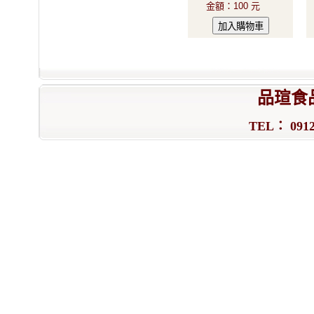
金額
：
100 元
品瑄食
TEL： 0912