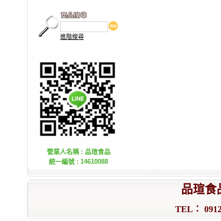
進階搜尋
營業人名稱 : 品瑄食品
統一編號 : 14610088
品瑄食
TEL： 0912