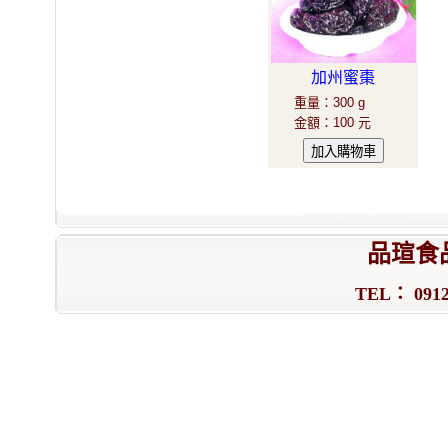
加州蜜棗
重量
：
300 g
金額
：
100 元
品瑄食
TEL： 0912