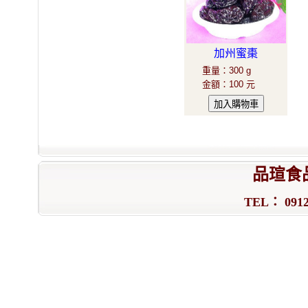
加州蜜棗
重量
：
300 g
金額
：
100 元
品瑄食
TEL： 0912