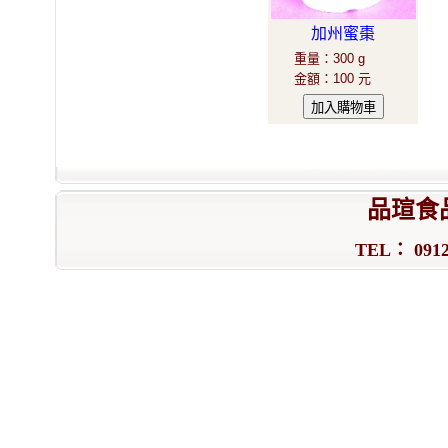
加州蜜棗
重量
：
300 g
金額
：
100 元
品瑄食
TEL： 0912