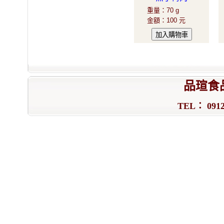
重量
：
70 g
金額
：
100 元
品瑄食
TEL： 0912