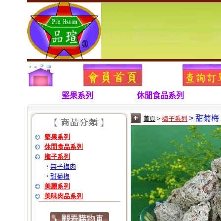
堅果系列
休閒食品系列
> 甜菊梅
梅子系列
首頁
>
堅果系列
休閒食品系列
梅子系列
無子梅肉
‧
甜菊梅
‧
美麗系列
美味肉品系列