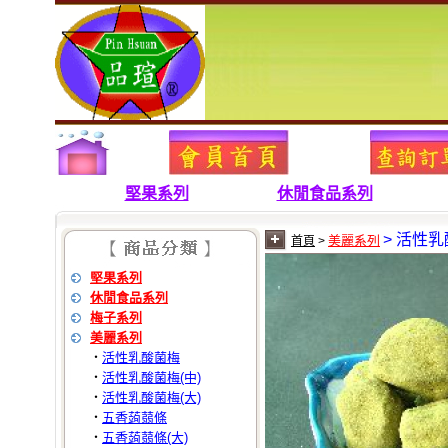
堅果系列
休閒食品系列
> 活性
美麗系列
首頁
>
堅果系列
休閒食品系列
梅子系列
美麗系列
活性乳酸菌梅
‧
活性乳酸菌梅(中)
‧
活性乳酸菌梅(大)
‧
五香蒟蒻條
‧
五香蒟蒻條(大)
‧