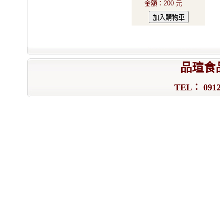
金額
：
200 元
品瑄食
TEL： 0912