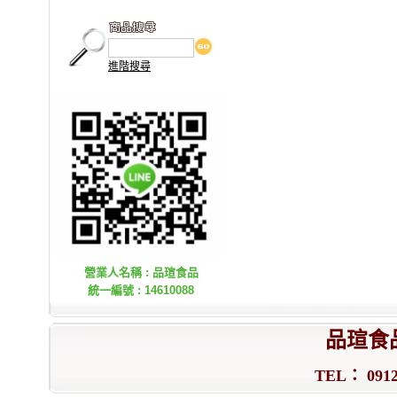
進階搜尋
營業人名稱 : 品瑄食品
統一編號 : 14610088
品瑄食
TEL： 0912