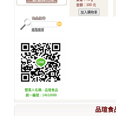
金額
：
100 元
進階搜尋
營業人名稱 : 品瑄食品
統一編號 : 14610088
品瑄食