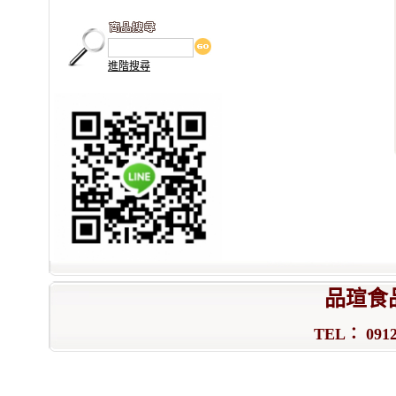
進階搜尋
品瑄食
TEL： 0912