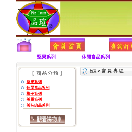
堅果系列
休閒食品系列
> 會 員 專 區
首頁
堅果系列
休閒食品系列
梅子系列
美麗系列
美味肉品系列